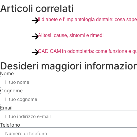
Articoli correlati
Il diabete e l’implantologia dentale: cosa sap
Alitosi: cause, sintomi e rimedi
CAD CAM in odontoiatria: come funziona e qua
Desideri maggiori informazio
Nome
Cognome
Email
Telefono