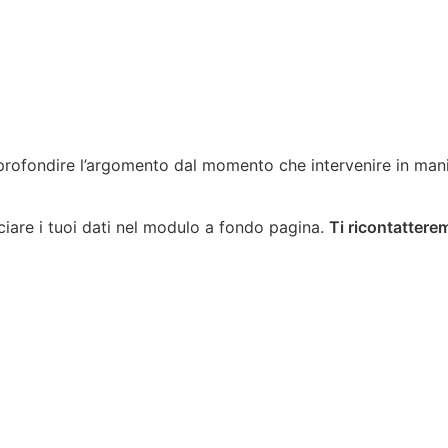
approfondire l’argomento dal momento che intervenire in man
ciare i tuoi dati nel modulo a fondo pagina.
Ti ricontatter