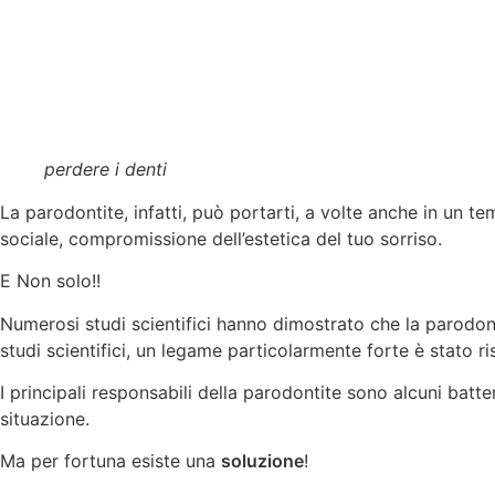
perdere i denti
La parodontite, infatti, può portarti, a volte anche in un 
sociale, compromissione dell’estetica del tuo sorriso.
E Non solo!!
Numerosi studi scientifici hanno dimostrato che la parodont
studi scientifici, un legame particolarmente forte è stato 
I principali responsabili della parodontite sono alcuni batt
situazione.
Ma per fortuna esiste una
soluzione
!