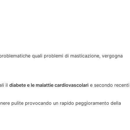
i problematiche quali problemi di masticazione, vergogna
li il
diabete e le malattie cardiovascolari
e secondo recenti
a tenere pulite provocando un rapido peggioramento della