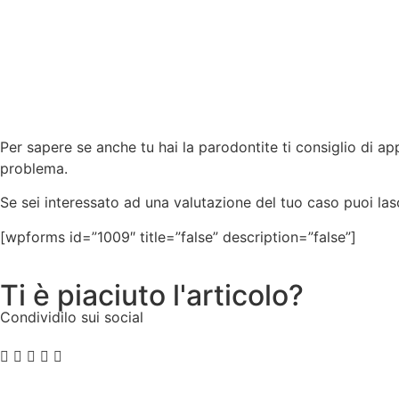
Per sapere se anche tu hai la parodontite ti consiglio di 
problema.
Se sei interessato ad una valutazione del tuo caso puoi las
[wpforms id=”1009″ title=”false” description=”false”]
Ti è piaciuto l'articolo?
Condividilo sui social