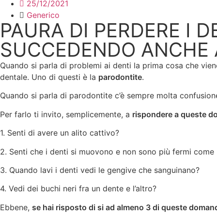
25/12/2021
Generico
PAURA DI PERDERE I D
SUCCEDENDO ANCHE 
Quando si parla di problemi ai denti la prima cosa che vien
dentale. Uno di questi è la
parodontite
.
Quando si parla di parodontite c’è sempre molta confusion
Per farlo ti invito, semplicemente, a
rispondere a queste 
1. Senti di avere un alito cattivo?
2. Senti che i denti si muovono e non sono più fermi com
3. Quando lavi i denti vedi le gengive che sanguinano?
4. Vedi dei buchi neri fra un dente e l’altro?
Ebbene,
se hai risposto di si ad almeno 3 di queste doman