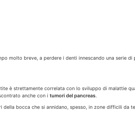
tempo molto breve, a perdere i denti innescando una serie d
ite è strettamente correlata con lo sviluppo di malattie qua
riscontrato anche con i
tumori del pancreas
.
eri della bocca che si annidano, spesso, in zone difficili d