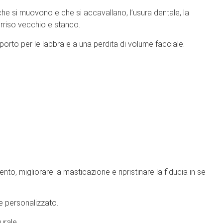
 che si muovono e che si accavallano, l’usura dentale, la
sorriso vecchio e stanco.
orto per le labbra e a una perdita di volume facciale.
o, migliorare la masticazione e ripristinare la fiducia in se
 e personalizzato.
urale.