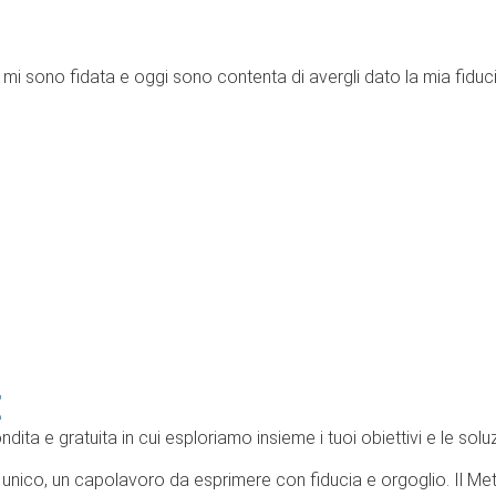
, mi sono fidata e oggi sono contenta di avergli dato la mia fiduc
E
ta e gratuita in cui esploriamo insieme i tuoi obiettivi e le soluz
ia unico, un capolavoro da esprimere con fiducia e orgoglio. Il M