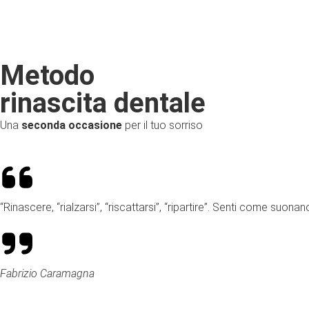
Metodo
rinascita dentale
Una
seconda occasione
per il tuo sorriso
“Rinascere, “rialzarsi”, “riscattarsi”, “ripartire”. Senti come suon
Fabrizio Caramagna