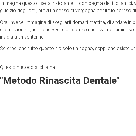
Immagina questo….sei al ristorante in compagnia dei tuoi amici, v
giudizio degli altri, provi un senso di vergogna per il tuo sorriso 
Ora, invece, immagina di svegliarti domani mattina, di andare in b
di emozione. Quello che vedi è un sorriso ringiovanito, luminoso, 
invidia a un ventenne.
Se credi che tutto questo sia solo un sogno, sappi che esiste un m
Questo metodo si chiama
"Metodo Rinascita Dentale"