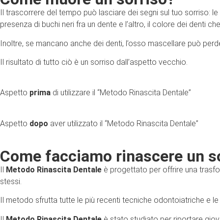
Il trascorrere del tempo può lasciare dei segni sul tuo sorriso: le
presenza di buchi neri fra un dente e l’altro, il colore dei denti c
Inoltre, se mancano anche dei denti, l’osso mascellare può perde
Il risultato di tutto ciò è un sorriso dall’aspetto vecchio.
Aspetto
prima
di utilizzare il “Metodo Rinascita Dentale”
Aspetto
dopo
aver utilizzato il “Metodo Rinascita Dentale”
Come facciamo rinascere un s
Il
Metodo Rinascita Dentale
è progettato per offrire una trasfo
stessi.
Il metodo sfrutta tutte le più recenti tecniche odontoiatriche e 
Il
Metodo Rinascita Dentale
è stato studiato per riportare giov