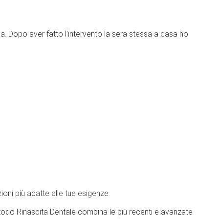
ia. Dopo aver fatto l’intervento la sera stessa a casa ho
ioni più adatte alle tue esigenze.
etodo Rinascita Dentale combina le più recenti e avanzate