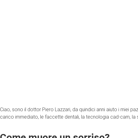
Ciao, sono il dottor Piero Lazzari, da quindici anni aiuto i miei pa
carico immediato, le faccette dentali, la tecnologia cad-cam, la
Come muore un sorriso?