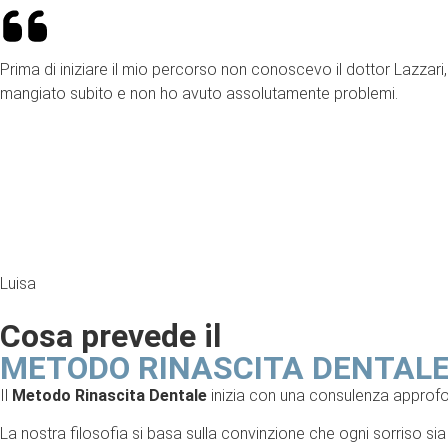
Prima di iniziare il mio percorso non conoscevo il dottor Lazzari
mangiato subito e non ho avuto assolutamente problemi.
Luisa
Cosa prevede il
METODO RINASCITA DENTAL
Il
Metodo Rinascita Dentale
inizia con una consulenza approfondi
La nostra filosofia si basa sulla convinzione che ogni sorriso s