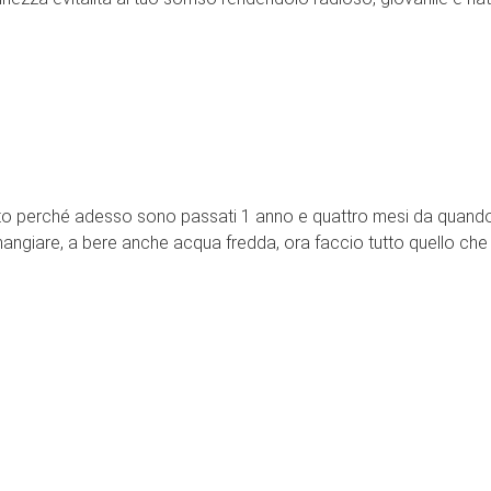
fatto perché adesso sono passati 1 anno e quattro mesi da quando
angiare, a bere anche acqua fredda, ora faccio tutto quello che