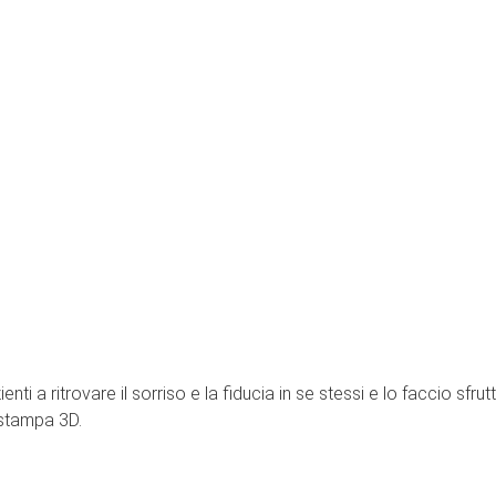
zienti a ritrovare il sorriso e la fiducia in se stessi e lo faccio s
 stampa 3D.