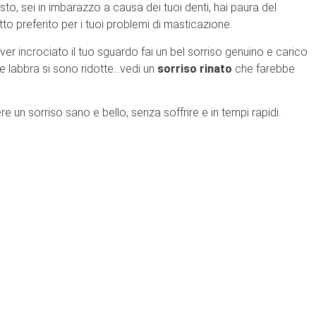
to, sei in imbarazzo a causa dei tuoi denti, hai paura del
atto preferito per i tuoi problemi di masticazione.
ver incrociato il tuo sguardo fai un bel sorriso genuino e carico
lle labbra si sono ridotte…vedi un
sorriso rinato
che farebbe
 un sorriso sano e bello, senza soffrire e in tempi rapidi.