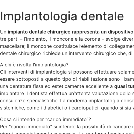
Implantologia dentale
Un
impianto dentale chirurgico rappresenta un dispositivo
tre parti – l’impianto, il moncone e la corona – svolge dive
mascellare; il moncone costituisce l’elemento di collegament
dentale chirurgico richiede un intervento chirurgico che, di
A chi è rivolta l’implantologia?
Gli interventi di implantologia si possono effettuare solam
essere sottoposti a questo tipo di riabilitazione sono i bam
una dentatura fissa ed esteticamente eccellente a
quasi tut
implantare il dentista effettua un’attenta valutazione dello
consulenze specialistiche. La moderna implantologia consente
sistemiche, come i diabetici o i cardiopatici, quando si sia 
Cosa si intende per “carico immediato”?
Per “carico immediato” si intende la possibilità di caricare 
giorni immediatamente successivi. La moderna tecnica dell