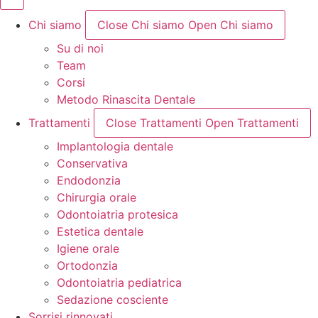
Chi siamo
Close Chi siamo
Open Chi siamo
Su di noi
Team
Corsi
Metodo Rinascita Dentale
Trattamenti
Close Trattamenti
Open Trattamenti
Implantologia dentale
Conservativa
Endodonzia
Chirurgia orale
Odontoiatria protesica
Estetica dentale
Igiene orale
Ortodonzia
Odontoiatria pediatrica
Sedazione cosciente
Sorrisi rinnovati