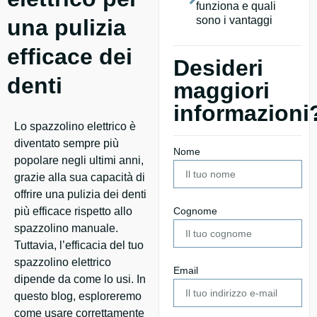
funziona e quali
sono i vantaggi
una pulizia
efficace dei
Desideri
denti
maggiori
informazioni
Lo spazzolino elettrico è
diventato sempre più
Nome
popolare negli ultimi anni,
grazie alla sua capacità di
offrire una pulizia dei denti
più efficace rispetto allo
Cognome
spazzolino manuale.
Tuttavia, l’efficacia del tuo
spazzolino elettrico
Email
dipende da come lo usi. In
questo blog, esploreremo
come usare correttamente