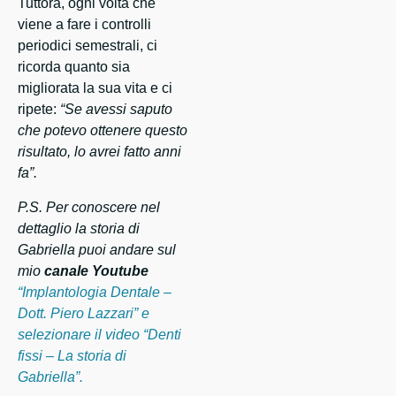
Tuttora, ogni volta che
viene a fare i controlli
periodici semestrali, ci
ricorda quanto sia
migliorata la sua vita e ci
ripete:
“Se avessi saputo
che potevo ottenere questo
risultato, lo avrei fatto anni
fa”.
P.S. Per conoscere nel
dettaglio la storia di
Gabriella puoi andare sul
mio
canale Youtube
“Implantologia Dentale –
Dott. Piero Lazzari” e
selezionare il video “Denti
fissi – La storia di
Gabriella”.