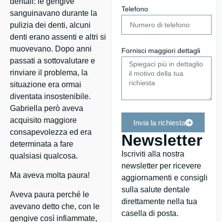
dentali: le gengive
Telefono
sanguinavano durante la
pulizia dei denti, alcuni
denti erano assenti e altri si
muovevano. Dopo anni
Fornisci maggiori dettagli
passati a sottovalutare e
rinviare il problema, la
situazione era ormai
diventata insostenibile.
Gabriella però aveva
acquisito maggiore
Invia la richiesta
consapevolezza ed era
Newsletter
determinata a fare
Iscriviti alla nostra
qualsiasi qualcosa.
newsletter per ricevere
Ma aveva molta paura!
aggiornamenti e consigli
sulla salute dentale
Aveva paura perché le
direttamente nella tua
avevano detto che, con le
casella di posta.
gengive così infiammate,