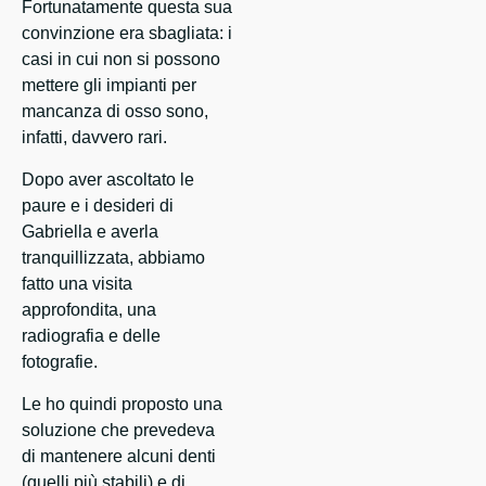
Fortunatamente questa sua
convinzione era sbagliata: i
casi in cui non si possono
mettere gli impianti per
mancanza di osso sono,
infatti, davvero rari.
Dopo aver ascoltato le
paure e i desideri di
Gabriella e averla
tranquillizzata, abbiamo
fatto una visita
approfondita, una
radiografia e delle
fotografie.
Le ho quindi proposto una
soluzione che prevedeva
di mantenere alcuni denti
(quelli più stabili) e di