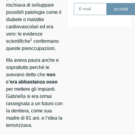
rischiava di sviluppare
Iscriviti
possibili patologie come il
diabete o malattie
cardiovascolari ed era
vero: le evidenze
1
scientifiche
confermano
queste preoccupazioni.
Ma aveva paura anche e
soprattutto perché le
avevano detto che
non
c’era abbastanza osso
per mettere gli impianti.
Gabriella si era ormai
rassegnata a un futuro con
la dentiera, come sua
madre di 81 ani, e l’idea la
terrorizzava.