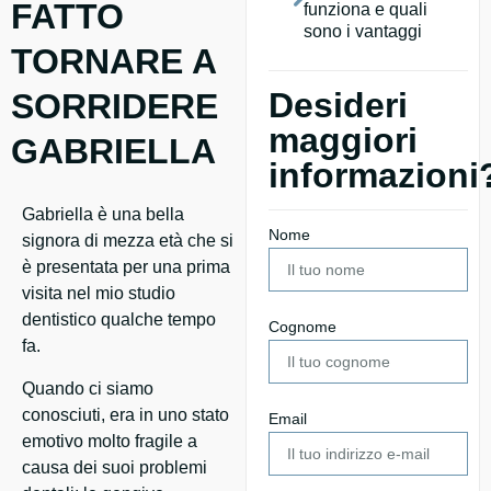
FATTO
funziona e quali
sono i vantaggi
TORNARE A
Desideri
SORRIDERE
maggiori
GABRIELLA
informazioni
Gabriella è una bella
Nome
signora di mezza età che si
è presentata per una prima
visita nel mio studio
dentistico qualche tempo
Cognome
fa.
Quando ci siamo
conosciuti, era in uno stato
Email
emotivo molto fragile a
causa dei suoi problemi