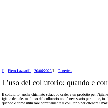
Piero Lazzari
30/06/2023
Generico
L’uso del collutorio: quando e com
Il collutorio, anche chiamato sciacquo orale, è un prodotto per l’igiene
igiene dentale, ma l’uso del collutorio non è necessario per tutti e, in
quando e come utilizzare correttamente il collutorio per ottenere i mass