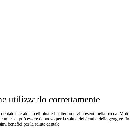
e utilizzarlo correttamente
 dentale che aiuta a eliminare i batteri nocivi presenti nella bocca. Mol
 alcuni casi, può essere dannoso per la salute dei denti e delle gengive. I
imi benefici per la salute dentale.