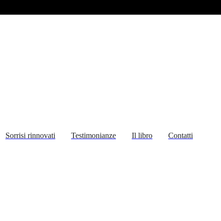
Sorrisi rinnovati
Testimonianze
Il libro
Contatti