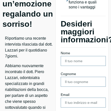
un’emozione
funziona e quali
sono i vantaggi
regalando un
Desideri
sorriso!
maggiori
informazioni
Riportiamo una recente
intervista rilasciata dal dott.
Lazzari per il quotidiano
Nome
7giorni.
Abbiamo nuovamente
incontrato il dott. Piero
Cognome
Lazzari, odontoiatra
specializzato in grandi
riabilitazioni della bocca,
Email
per parlare di un aspetto
che viene spesso
sottovalutato quando si