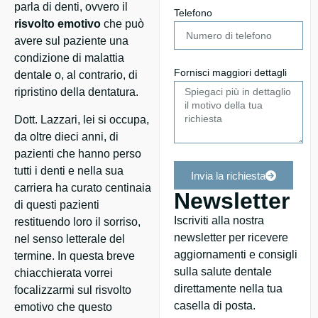
parla di denti, ovvero il
Telefono
risvolto emotivo
che può
avere sul paziente una
condizione di malattia
Fornisci maggiori dettagli
dentale o, al contrario, di
ripristino della dentatura.
Dott. Lazzari, lei si occupa,
da oltre dieci anni, di
pazienti che hanno perso
tutti i denti e nella sua
Invia la richiesta
carriera ha curato centinaia
Newsletter
di questi pazienti
Iscriviti alla nostra
restituendo loro il sorriso,
newsletter per ricevere
nel senso letterale del
aggiornamenti e consigli
termine. In questa breve
sulla salute dentale
chiacchierata vorrei
direttamente nella tua
focalizzarmi sul risvolto
casella di posta.
emotivo che questo