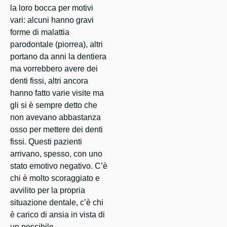
la loro bocca per motivi
vari: alcuni hanno gravi
forme di malattia
parodontale (piorrea), altri
portano da anni la dentiera
ma vorrebbero avere dei
denti fissi, altri ancora
hanno fatto varie visite ma
gli si è sempre detto che
non avevano abbastanza
osso per mettere dei denti
fissi. Questi pazienti
arrivano, spesso, con uno
stato emotivo negativo. C’è
chi è molto scoraggiato e
avvilito per la propria
situazione dentale, c’è chi
è carico di ansia in vista di
un possibile