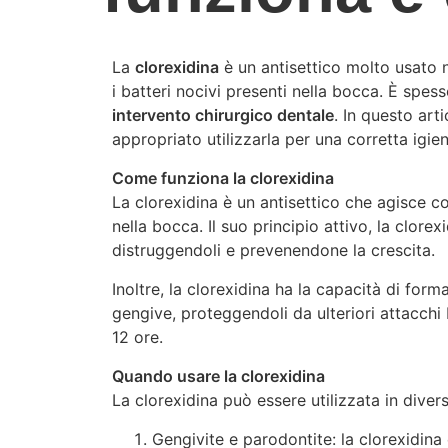
La
clorexidina
è un antisettico molto usato ne
i batteri nocivi presenti nella bocca. È spess
intervento chirurgico dentale
. In questo ar
appropriato utilizzarla per una corretta igien
Come funziona la clorexidina
La clorexidina è un antisettico che agisce c
nella bocca. Il suo principio attivo, la clorex
distruggendoli e prevenendone la crescita.
Inoltre, la clorexidina ha la capacità di for
gengive, proteggendoli da ulteriori attacchi 
12 ore.
Quando usare la clorexidina
La clorexidina può essere utilizzata in diversi
Gengivite e parodontite: la clorexidina