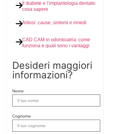
Il diabete e l’implantologia dentale:
cosa sapere
Alitosi: cause, sintomi e rimedi
CAD CAM in odontoiatria: come
funziona e quali sono i vantaggi
Desideri maggiori
informazioni?
Nome
Cognome