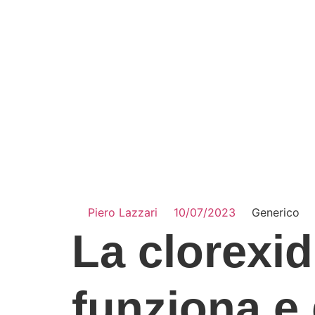
Piero Lazzari
10/07/2023
Generico
La clorexi
funziona e