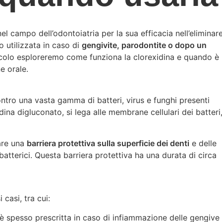
l campo dell’odontoiatria per la sua efficacia nell’eliminar
o utilizzata in caso di
gengivite, parodontite o dopo un
ticolo esploreremo come funziona la clorexidina e quando è
e orale.
ontro una vasta gamma di batteri, virus e funghi presenti
idina digluconato, si lega alle membrane cellulari dei batteri
mare una
barriera protettiva sulla superficie dei denti
e delle
batterici. Questa barriera protettiva ha una durata di circa
 casi, tra cui:
 è spesso prescritta in caso di infiammazione delle gengive