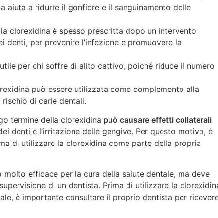
na aiuta a ridurre il gonfiore e il sanguinamento delle
 la clorexidina è spesso prescritta dopo un intervento
ei denti, per prevenire l’infezione e promuovere la
utile per chi soffre di alito cattivo, poiché riduce il numero
 clorexidina può essere utilizzata come complemento alla
rischio di carie dentali.
go termine della clorexidina
può causare effetti collaterali
dei denti e l’irritazione delle gengive. Per questo motivo, è
ma di utilizzare la clorexidina come parte della propria
co molto efficace per la cura della salute dentale, ma deve
supervisione di un dentista. Prima di utilizzare la clorexidin
ale, è importante consultare il proprio dentista per ricever