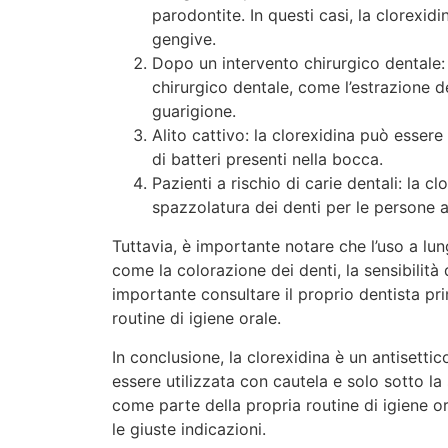
parodontite. In questi casi, la clorexidi
gengive.
Dopo un intervento chirurgico dentale:
chirurgico dentale, come l’estrazione d
guarigione.
Alito cattivo: la clorexidina può essere 
di batteri presenti nella bocca.
Pazienti a rischio di carie dentali: la
spazzolatura dei denti per le persone a 
Tuttavia, è importante notare che l’uso a lun
come la colorazione dei denti, la sensibilità 
importante consultare il proprio dentista pri
routine di igiene orale.
In conclusione, la clorexidina è un antisetti
essere utilizzata con cautela e solo sotto la 
come parte della propria routine di igiene or
le giuste indicazioni.