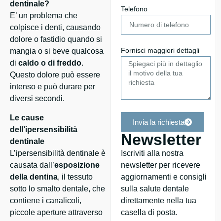
dentinale?
Telefono
E’ un problema che
colpisce i denti, causando
dolore o fastidio quando si
Fornisci maggiori dettagli
mangia o si beve qualcosa
di
caldo o di freddo
.
Questo dolore può essere
intenso e può durare per
diversi secondi.
Le cause
Invia la richiesta
dell’ipersensibilità
Newsletter
dentinale
L’ipersensibilità dentinale è
Iscriviti alla nostra
causata dall’
esposizione
newsletter per ricevere
della dentina
, il tessuto
aggiornamenti e consigli
sotto lo smalto dentale, che
sulla salute dentale
contiene i canalicoli,
direttamente nella tua
piccole aperture attraverso
casella di posta.