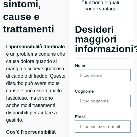
sintomi,
funziona e quali
sono i vantaggi
cause e
trattamenti
Desideri
maggiori
informazioni
L’
ipersensibilità dentinale
è un problema comune che
causa dolore quando si
Nome
mangia o si beve qualcosa
di caldo o di freddo. Questo
disturbo può avere molte
cause e può essere molto
Cognome
fastidioso, ma ci sono
anche molti trattamenti
disponibili per aiutare a
Email
gestirlo.
Cos’è l’ipersensibilità