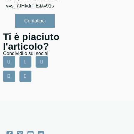
v=s_7JHkdrFiE&t=91s
Contattaci
Ti è piaciuto
l'articolo?
Condividilo sui social