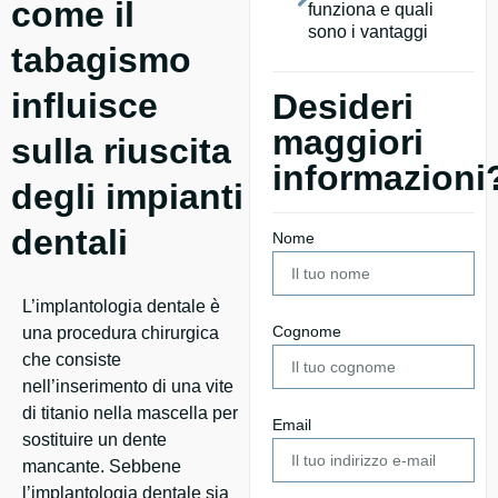
come il
funziona e quali
sono i vantaggi
tabagismo
influisce
Desideri
maggiori
sulla riuscita
informazioni
degli impianti
dentali
Nome
L’implantologia dentale è
Cognome
una procedura chirurgica
che consiste
nell’inserimento di una vite
di titanio nella mascella per
Email
sostituire un dente
mancante. Sebbene
l’implantologia dentale sia