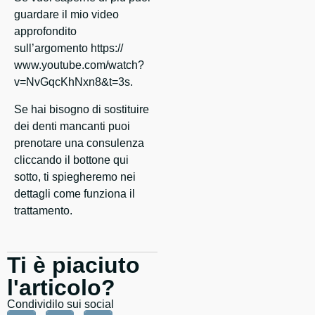
guardare il mio video
approfondito
sull’argomento https://
www.youtube.com/watch?
v=NvGqcKhNxn8&t=3s.
Se hai bisogno di sostituire
dei denti mancanti puoi
prenotare una consulenza
cliccando il bottone qui
sotto, ti spiegheremo nei
dettagli come funziona il
trattamento.
Ti è piaciuto
l'articolo?
Condividilo sui social