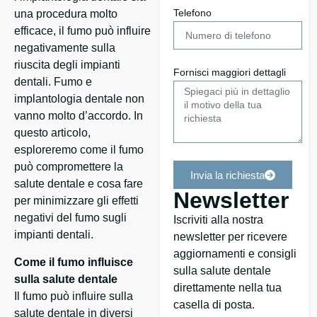
Telefono
una procedura molto
efficace, il fumo può influire
negativamente sulla
riuscita degli impianti
Fornisci maggiori dettagli
dentali. Fumo e
implantologia dentale non
vanno molto d’accordo. In
questo articolo,
esploreremo come il fumo
può compromettere la
Invia la richiesta
salute dentale e cosa fare
Newsletter
per minimizzare gli effetti
negativi del fumo sugli
Iscriviti alla nostra
impianti dentali.
newsletter per ricevere
aggiornamenti e consigli
Come il fumo influisce
sulla salute dentale
sulla salute dentale
direttamente nella tua
Il fumo può influire sulla
casella di posta.
salute dentale in diversi