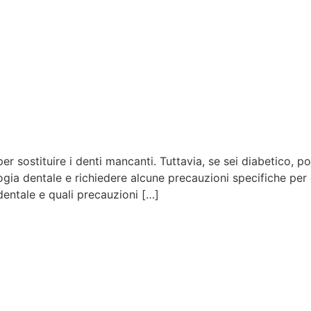
er sostituire i denti mancanti. Tuttavia, se sei diabetico, p
ologia dentale e richiedere alcune precauzioni specifiche per 
dentale e quali precauzioni […]