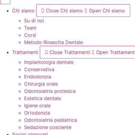
Chi siamo
Close Chi siamo
Open Chi siamo
Su di noi
Team
Corsi
Metodo Rinascita Dentale
Trattamenti
Close Trattamenti
Open Trattament
Implantologia dentale
Conservativa
Endodonzia
Chirurgia orale
Odontoiatria protesica
Estetica dentale
Igiene orale
Ortodonzia
Odontoiatria pediatrica
Sedazione cosciente
Sorrisi rinnovati