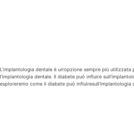
L’implantologia dentale è un’opzione sempre più utilizzata p
l’implantologia dentale. Il diabete può influire sull’implant
esploreremo come il diabete può influiresull’implantologia 