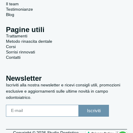
Il team
Testimonianze
Blog
Pagine utili
Trattamenti
Metodo rinascita dentale
Corsi
Sorrisi rinnovati
Contatti
Newsletter
Iscriviti alla nostra newsletter e ricevi consigli utili, promozioni
esclusive e aggiornamenti sulle ultime novità in campo
odontoiatrico.
Iscriviti
Copyright © 2026 Studio Dentistico
|