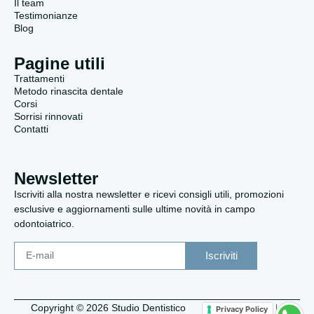
Il team
Testimonianze
Blog
Pagine utili
Trattamenti
Metodo rinascita dentale
Corsi
Sorrisi rinnovati
Contatti
Newsletter
Iscriviti alla nostra newsletter e ricevi consigli utili, promozioni
esclusive e aggiornamenti sulle ultime novità in campo
odontoiatrico.
Iscriviti
Copyright © 2026 Studio Dentistico
|
Privacy Policy