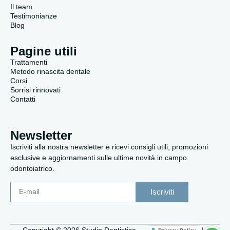
Il team
Testimonianze
Blog
Pagine utili
Trattamenti
Metodo rinascita dentale
Corsi
Sorrisi rinnovati
Contatti
Newsletter
Iscriviti alla nostra newsletter e ricevi consigli utili, promozioni
esclusive e aggiornamenti sulle ultime novità in campo
odontoiatrico.
Iscriviti
Copyright © 2026 Studio Dentistico